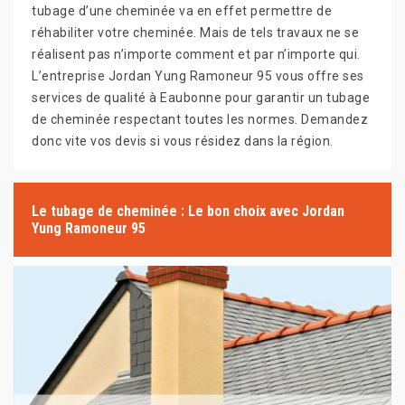
tubage d’une cheminée va en effet permettre de
réhabiliter votre cheminée. Mais de tels travaux ne se
réalisent pas n’importe comment et par n’importe qui.
L’entreprise Jordan Yung Ramoneur 95 vous offre ses
services de qualité à Eaubonne pour garantir un tubage
de cheminée respectant toutes les normes. Demandez
donc vite vos devis si vous résidez dans la région.
Le tubage de cheminée : Le bon choix avec Jordan
Yung Ramoneur 95