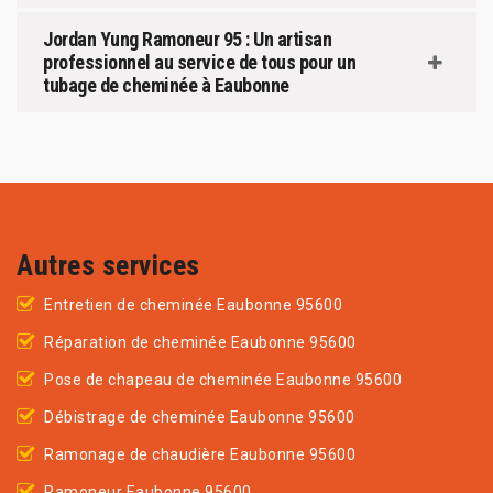
Jordan Yung Ramoneur 95 : Un artisan
professionnel au service de tous pour un
tubage de cheminée à Eaubonne
Autres services
Entretien de cheminée Eaubonne 95600
Réparation de cheminée Eaubonne 95600
Pose de chapeau de cheminée Eaubonne 95600
Débistrage de cheminée Eaubonne 95600
Ramonage de chaudière Eaubonne 95600
Ramoneur Eaubonne 95600