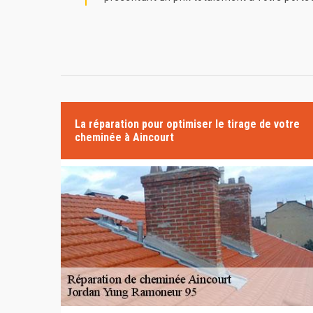
La réparation pour optimiser le tirage de votre
cheminée à Aincourt