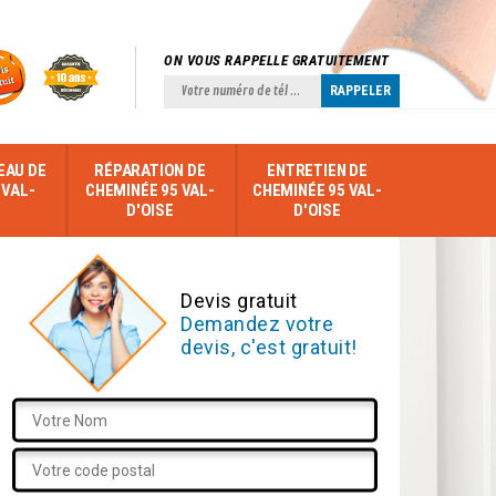
ON VOUS RAPPELLE GRATUITEMENT
EAU DE
RÉPARATION DE
ENTRETIEN DE
 VAL-
CHEMINÉE 95 VAL-
CHEMINÉE 95 VAL-
D'OISE
D'OISE
Devis gratuit
Demandez votre
devis, c'est gratuit!