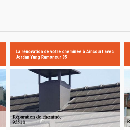
La rénovation de votre cheminée à Aincourt avec
Jordan Yung Ramoneur 95