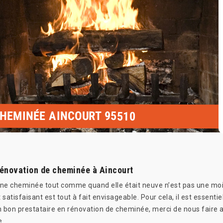
CHEMINÉE AINCOURT 95510
rénovation de cheminée à Aincourt
 cheminée tout comme quand elle était neuve n’est pas une moindre
 satisfaisant est tout à fait envisageable. Pour cela, il est essent
 bon prestataire en rénovation de cheminée, merci de nous faire ap
e.