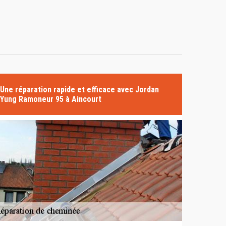
Une réparation rapide et efficace avec Jordan
Yung Ramoneur 95 à Aincourt