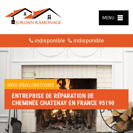
MENU
indisponible
indisponible
NOS RÉALISATIONS
ENTREPRISE DE RÉPARATION DE
CHEMINÉE CHATENAY EN FRANCE 95190