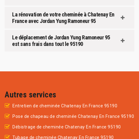
La rénovation de votre cheminée à Chatenay En
France avec Jordan Yung Ramoneur 95
Le déplacement de Jordan Yung Ramoneur 95
est sans frais dans tout le 95190
Autres services
Entretien de cheminée Chatenay En France 95190
Pose de chapeau de cheminée Chatenay En France 95190
Débistrage de cheminée Chatenay En France 95190
Tubage de cheminée Chatenay En France 95190