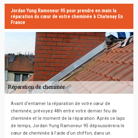
Jordan Yung Ramoneur 95 pour prendre en main la
réparation du cœur de votre cheminée à Chatenay En
France
Avant d'entamer la réparation de votre cœur de
cheminée, prévoyez 48h entre votre dernier feu de
cheminée et le moment de la réparation. Après ce laps
de temps, Jordan Yung Ramoneur 95 dépoussiérera le
cœur de cheminée à l’aide d’un chiffon, dans un