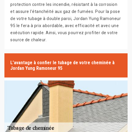
protection contre les incendie, résistant à la corrosion
et assure l’étanchéité aux gaz de fumées. Pour la pose
de votre tubage à double paroi, Jordan Yung Ramoneur
95 le fera à prix abordable, avec efficacité et avec une
exécution rapide. Ainsi, vous pourrez profiter de votre
source de chaleur.
L’avantage à confier le tubage de votre cheminée à
Jordan Yung Ramoneur 95