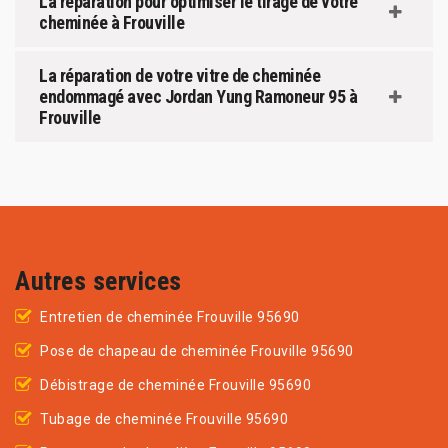
La réparation pour optimiser le tirage de votre
cheminée à Frouville
La réparation de votre vitre de cheminée
endommagé avec Jordan Yung Ramoneur 95 à
Frouville
Autres services
Entretien de cheminée Frouville 95690
Pose de chapeau de cheminée Frouville 95690
Débistrage de cheminée Frouville 95690
Tubage de cheminée Frouville 95690