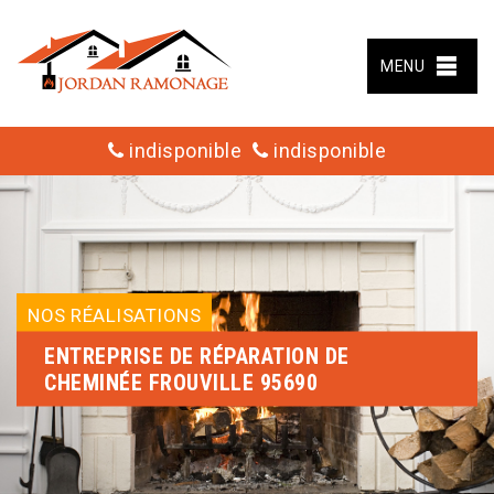
MENU
indisponible
indisponible
NOS RÉALISATIONS
ENTREPRISE DE RÉPARATION DE
CHEMINÉE FROUVILLE 95690