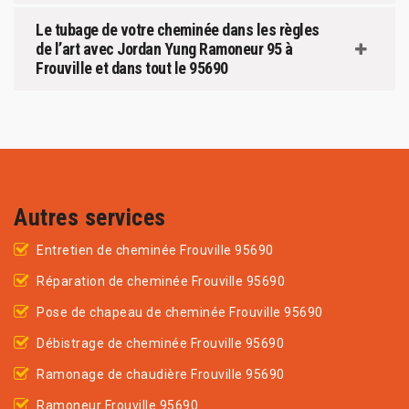
Le tubage de votre cheminée dans les règles
de l’art avec Jordan Yung Ramoneur 95 à
Frouville et dans tout le 95690
Autres services
Entretien de cheminée Frouville 95690
Réparation de cheminée Frouville 95690
Pose de chapeau de cheminée Frouville 95690
Débistrage de cheminée Frouville 95690
Ramonage de chaudière Frouville 95690
Ramoneur Frouville 95690