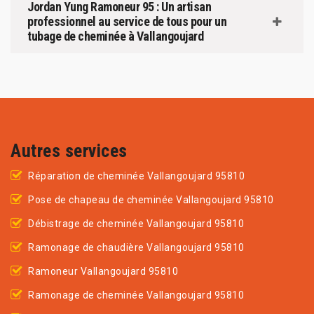
Jordan Yung Ramoneur 95 : Un artisan
professionnel au service de tous pour un
tubage de cheminée à Vallangoujard
Autres services
Réparation de cheminée Vallangoujard 95810
Pose de chapeau de cheminée Vallangoujard 95810
Débistrage de cheminée Vallangoujard 95810
Ramonage de chaudière Vallangoujard 95810
Ramoneur Vallangoujard 95810
Ramonage de cheminée Vallangoujard 95810