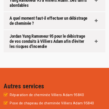
Yung Ramoneur 95 à Villiers Adam : Des tarifs
abordables
A quel moment faut-il effectuer un débistrage
de cheminée ?
Jordan Yung Ramoneur 95 pour le débistrage
de vos conduits à Villiers Adam afin d’éviter
les risques d'incendie
Autres services
Réparation de cheminée Villiers Adam 95840
Pose de chapeau de cheminée Villiers Adam 95840