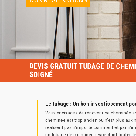
NOS RÉALISATIONS
DEVIS GRATUIT TUBAGE DE CHEMI
SOIGNÉ
Le tubage : Un bon investissement po
Vous envisagez de rénover une cheminée anci
cheminée est trop ancien ou n’est plus aux 
réalisent pas n’importe comment et par n’im
un tubage de cheminée respectant toutes le