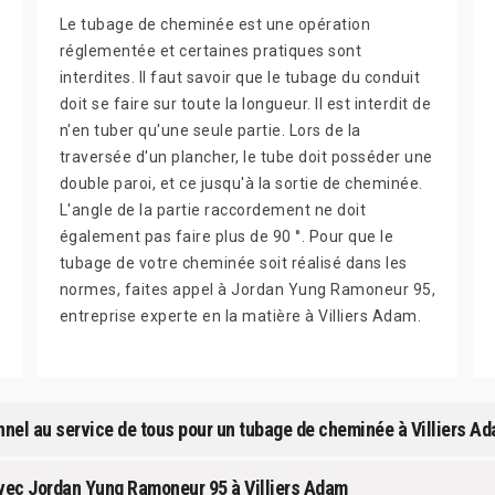
Le tubage de cheminée est une opération
réglementée et certaines pratiques sont
interdites. Il faut savoir que le tubage du conduit
doit se faire sur toute la longueur. Il est interdit de
n'en tuber qu'une seule partie. Lors de la
traversée d'un plancher, le tube doit posséder une
double paroi, et ce jusqu'à la sortie de cheminée.
L'angle de la partie raccordement ne doit
également pas faire plus de 90 °. Pour que le
tubage de votre cheminée soit réalisé dans les
normes, faites appel à Jordan Yung Ramoneur 95,
entreprise experte en la matière à Villiers Adam.
nel au service de tous pour un tubage de cheminée à Villiers A
vec Jordan Yung Ramoneur 95 à Villiers Adam