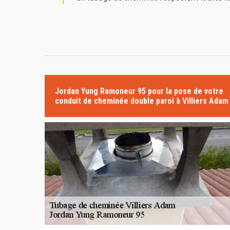
Jordan Yung Ramoneur 95 pour la pose de votre
conduit de cheminée double paroi à Villiers Adam