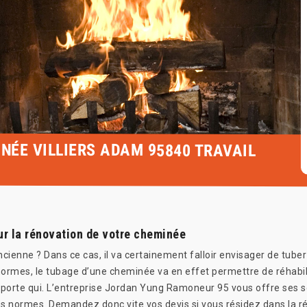
NÉE VILLIERS ADAM 95840 TRAVAIL
ur la rénovation de votre cheminée
enne ? Dans ce cas, il va certainement falloir envisager de tuber
normes, le tubage d’une cheminée va en effet permettre de réhabil
porte qui. L’entreprise Jordan Yung Ramoneur 95 vous offre ses ser
s normes. Demandez donc vite vos devis si vous résidez dans la ré