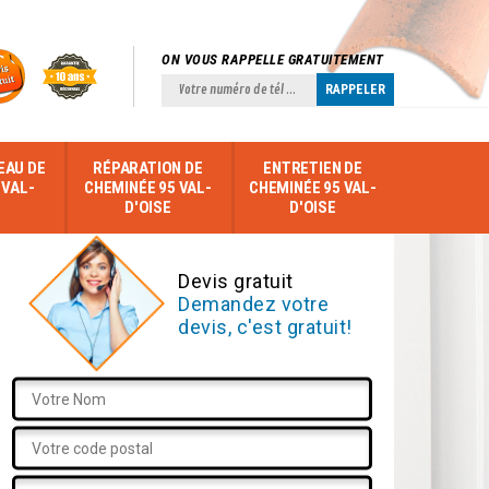
ON VOUS RAPPELLE GRATUITEMENT
EAU DE
RÉPARATION DE
ENTRETIEN DE
 VAL-
CHEMINÉE 95 VAL-
CHEMINÉE 95 VAL-
D'OISE
D'OISE
Devis gratuit
Demandez votre
devis, c'est gratuit!