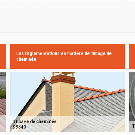
Les règlementations en matière de tubage de
cheminée