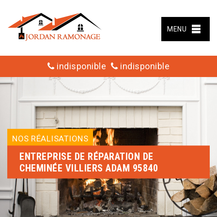
MENU
indisponible
indisponible
NOS RÉALISATIONS
ENTREPRISE DE RÉPARATION DE
CHEMINÉE VILLIERS ADAM 95840