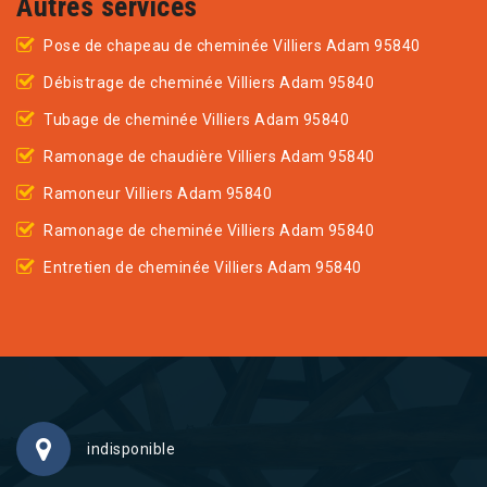
Autres services
Pose de chapeau de cheminée Villiers Adam 95840
Débistrage de cheminée Villiers Adam 95840
Tubage de cheminée Villiers Adam 95840
Ramonage de chaudière Villiers Adam 95840
Ramoneur Villiers Adam 95840
Ramonage de cheminée Villiers Adam 95840
Entretien de cheminée Villiers Adam 95840
indisponible