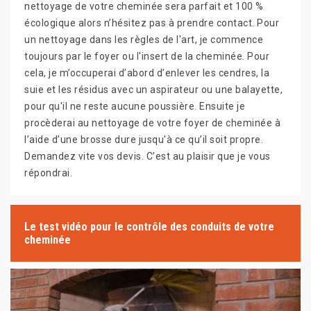
nettoyage de votre cheminée sera parfait et 100 %
écologique alors n’hésitez pas à prendre contact. Pour
un nettoyage dans les règles de l'art, je commence
toujours par le foyer ou l'insert de la cheminée. Pour
cela, je m’occuperai d’abord d’enlever les cendres, la
suie et les résidus avec un aspirateur ou une balayette,
pour qu'il ne reste aucune poussière. Ensuite je
procèderai au nettoyage de votre foyer de cheminée à
l’aide d’une brosse dure jusqu'à ce qu’il soit propre.
Demandez vite vos devis. C’est au plaisir que je vous
répondrai.
Le test vidéo pour le contrôle des conduits de votre
cheminée