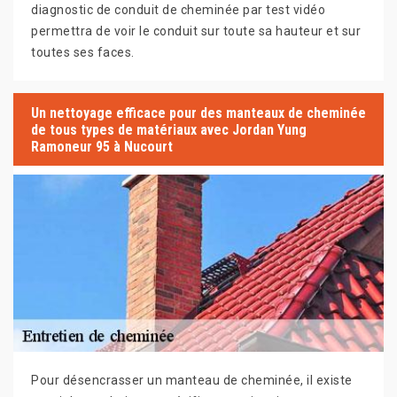
diagnostic de conduit de cheminée par test vidéo
permettra de voir le conduit sur toute sa hauteur et sur
toutes ses faces.
Un nettoyage efficace pour des manteaux de cheminée
de tous types de matériaux avec Jordan Yung
Ramoneur 95 à Nucourt
Pour désencrasser un manteau de cheminée, il existe