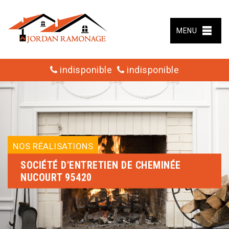
MENU
indisponible
indisponible
NOS RÉALISATIONS
SOCIÉTÉ D'ENTRETIEN DE CHEMINÉE
NUCOURT 95420