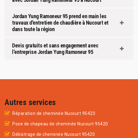
Jordan Yung Ramoneur 95 prend en main les
travaux d'entretien de chaudière à Nucourt et
dans toute la région
Devis gratuits et sans engagement avec
l’entreprise Jordan Yung Ramoneur 95
Autres services
Réparation de cheminée Nucourt 95420
Pose de chapeau de cheminée Nucourt 95420
Débistrage de cheminée Nucourt 95420