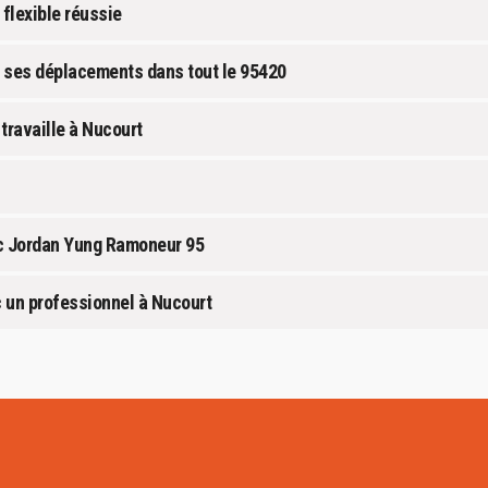
flexible réussie
 ses déplacements dans tout le 95420
travaille à Nucourt
ec Jordan Yung Ramoneur 95
c un professionnel à Nucourt