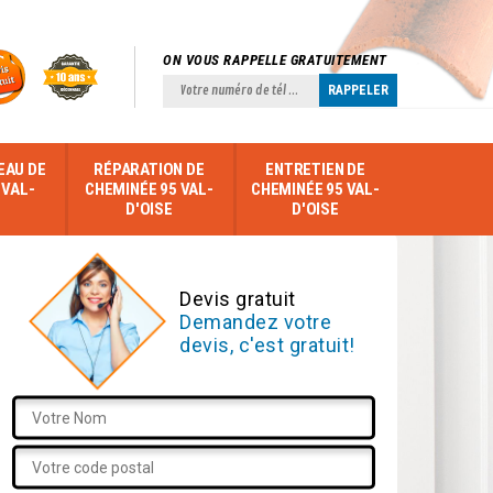
ON VOUS RAPPELLE GRATUITEMENT
EAU DE
RÉPARATION DE
ENTRETIEN DE
 VAL-
CHEMINÉE 95 VAL-
CHEMINÉE 95 VAL-
D'OISE
D'OISE
Devis gratuit
Demandez votre
devis, c'est gratuit!