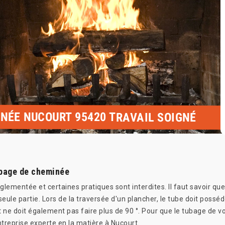
INÉE NUCOURT 95420 TRAVAIL SOIGNÉ
ubage de cheminée
ementée et certaines pratiques sont interdites. Il faut savoir que 
 seule partie. Lors de la traversée d'un plancher, le tube doit posséd
 ne doit également pas faire plus de 90 °. Pour que le tubage de v
reprise experte en la matière à Nucourt.