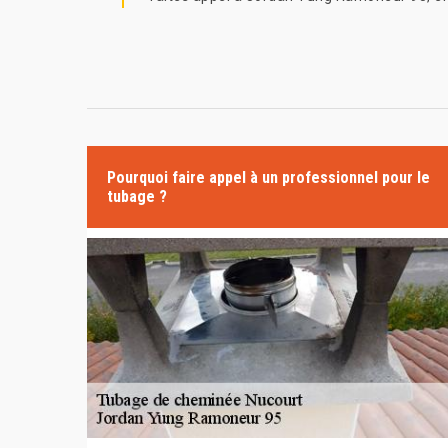
Pourquoi faire appel à un professionnel pour le
tubage ?