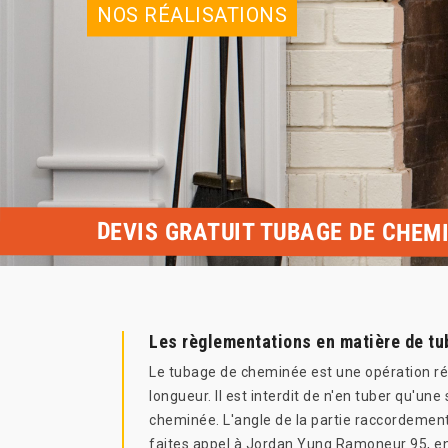
NOS RÉALISATIONS
DEVIS GRATUIT TUBAGE DE CHEM
Les règlementations en matière de t
Le tubage de cheminée est une opération régl
longueur. Il est interdit de n'en tuber qu'une
cheminée. L'angle de la partie raccordement
faites appel à Jordan Yung Ramoneur 95, ent