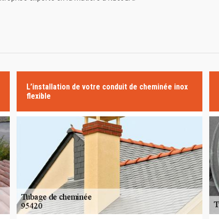
L’installation de votre conduit de cheminée inox
flexible