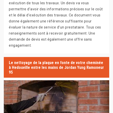
exécution de tous les travaux. Un devis va vous
permettre d’avoir des informations précises sur le coût
et le délai d’exécution des travaux. Ce document vous
donne également une référence suffisante pour
évaluer la nature de service d’un prestataire. Tous ces
renseignements sont à recevoir gratuitement. Une
demande de devis est également une offre sans
engagement.
Le nettoyage de la plaque en fonte de votre cheminée
à Hedouville entre les mains de Jordan Yung Ramoneur
95