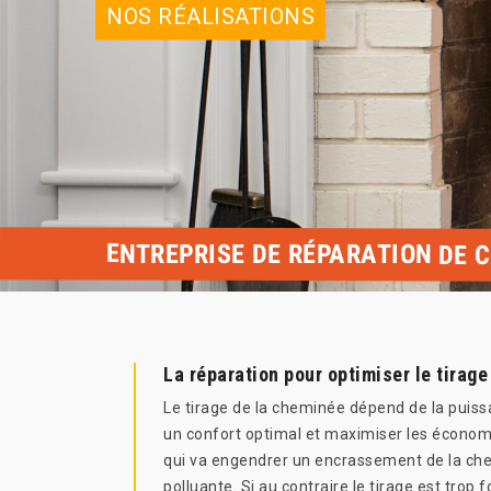
NOS RÉALISATIONS
ENTREPRISE DE RÉPARATION DE 
La réparation pour optimiser le tirag
Le tirage de la cheminée dépend de la puissa
un confort optimal et maximiser les économi
qui va engendrer un encrassement de la chem
polluante. Si au contraire le tirage est trop