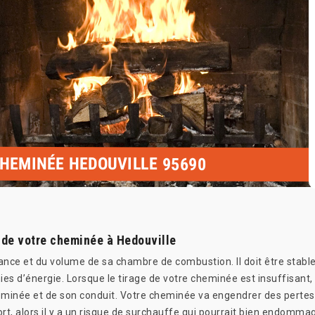
CHEMINÉE HEDOUVILLE 95690
e de votre cheminée à Hedouville
nce et du volume de sa chambre de combustion. Il doit être stable, 
es d’énergie. Lorsque le tirage de votre cheminée est insuffisant
inée et de son conduit. Votre cheminée va engendrer des pertes d
 fort, alors il y a un risque de surchauffe qui pourrait bien endomm