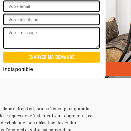
indisponible
donc ni trop fort, ni insuffisant pour garantir
, les risques de refoulement vont augmenter, ce
e chaleur et son utilisation deviendra
ager l’appareil et votre consommation