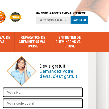
ON VOUS RAPPELLE GRATUITEMENT
EAU DE
RÉPARATION DE
ENTRETIEN DE
 VAL-
CHEMINÉE 95 VAL-
CHEMINÉE 95 VAL-
D'OISE
D'OISE
Devis gratuit
Demandez votre
devis, c'est gratuit!