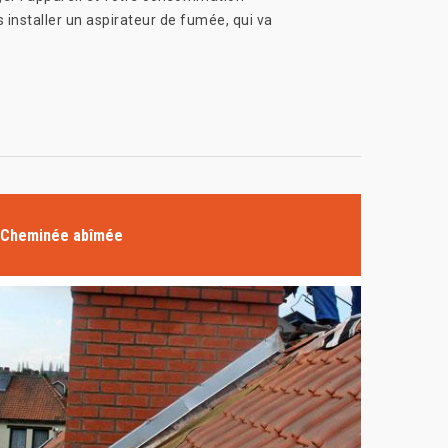
nstaller un aspirateur de fumée, qui va
Cheminée abîmée