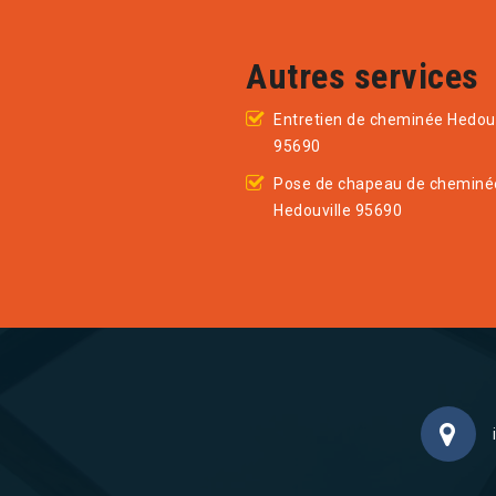
Autres services
Entretien de cheminée Hedouv
95690
Pose de chapeau de cheminé
Hedouville 95690