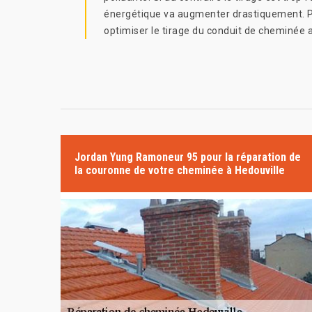
énergétique va augmenter drastiquement. P
optimiser le tirage du conduit de cheminée 
Jordan Yung Ramoneur 95 pour la réparation de
la couronne de votre cheminée à Hedouville