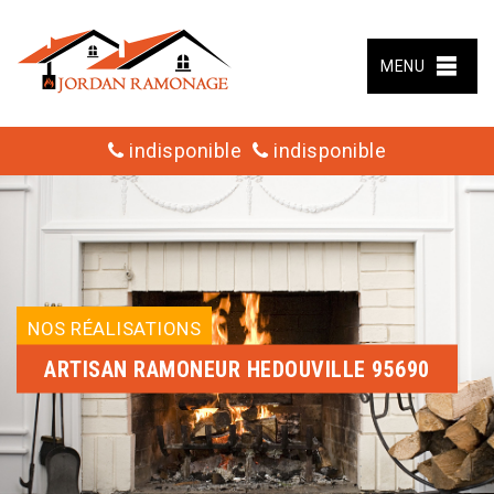
MENU
indisponible
indisponible
NOS RÉALISATIONS
ARTISAN RAMONEUR HEDOUVILLE 95690